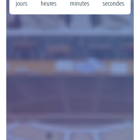
jours
heures
minutes
secondes