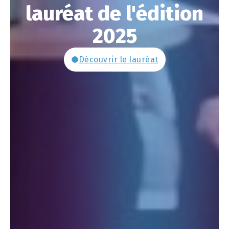
lauréat de l'édition
2025
Découvrir le lauréat